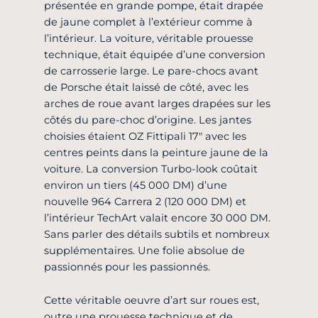
présentée en grande pompe, était drapée
de jaune complet à l’extérieur comme à
l’intérieur. La voiture, véritable prouesse
technique, était équipée d’une conversion
de carrosserie large. Le pare-chocs avant
de Porsche était laissé de côté, avec les
arches de roue avant larges drapées sur les
côtés du pare-choc d’origine. Les jantes
choisies étaient OZ Fittipali 17″ avec les
centres peints dans la peinture jaune de la
voiture. La conversion Turbo-look coûtait
environ un tiers (45 000 DM) d’une
nouvelle 964 Carrera 2 (120 000 DM) et
l’intérieur TechArt valait encore 30 000 DM.
Sans parler des détails subtils et nombreux
supplémentaires. Une folie absolue de
passionnés pour les passionnés.
Cette véritable oeuvre d’art sur roues est,
outre une prouesse technique et de