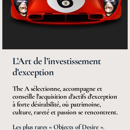
L’Art de l’investissement
d’exception
The A sélectionne, accompagne et
conseille l’acquisition d’actifs d’exception
à forte désirabilité, où patrimoine,
culture, rareté et passion se rencontrent.
Les plus rares « Objects of Desire »
.