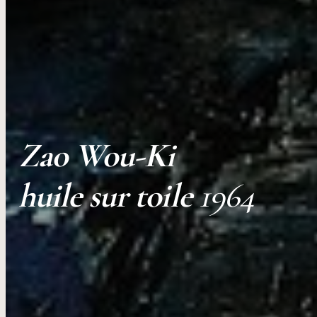
Zao Wou-Ki
huile sur toile
1964