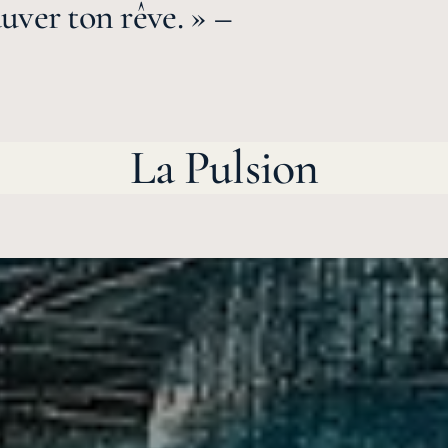
auver ton rêve. » –
La Pulsion