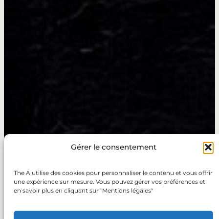
Gérer le consentement
The A utilise des cookies pour personnaliser le contenu et vous offrir
une expérience sur mesure. Vous pouvez gérer vos préférences et
en savoir plus en cliquant sur "Mentions légales"