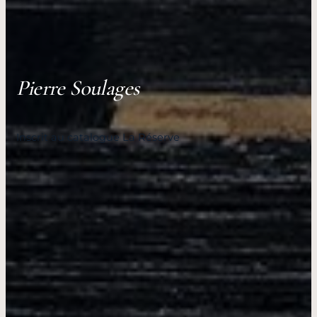
Pierre Soulages
Inscrit au catalogue La Réserve