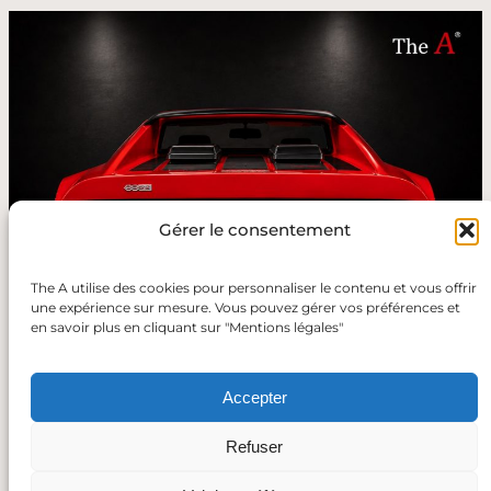
Gérer le consentement
The A utilise des cookies pour personnaliser le contenu et vous offrir
une expérience sur mesure. Vous pouvez gérer vos préférences et
en savoir plus en cliquant sur "Mentions légales"
Accepter
Retour
Refuser