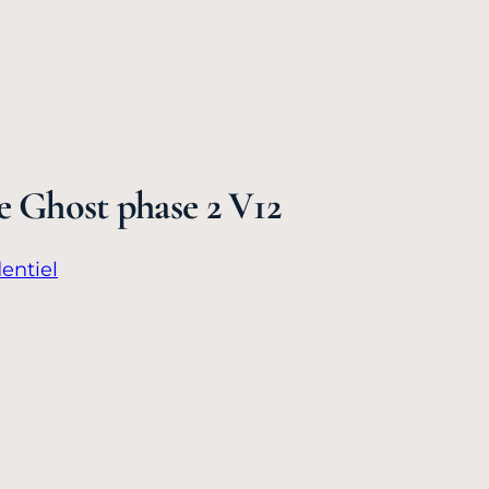
e Ghost phase 2 V12
entiel