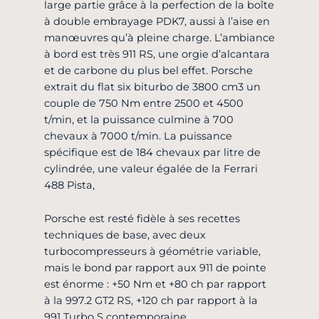
large partie grâce à la perfection de la boîte
à double embrayage PDK7, aussi à l’aise en
manœuvres qu’à pleine charge. L’ambiance
à bord est très 911 RS, une orgie d’alcantara
et de carbone du plus bel effet. Porsche
extrait du flat six biturbo de 3800 cm3 un
couple de 750 Nm entre 2500 et 4500
t/min, et la puissance culmine à 700
chevaux à 7000 t/min. La puissance
spécifique est de 184 chevaux par litre de
cylindrée, une valeur égalée de la Ferrari
488 Pista,
Porsche est resté fidèle à ses recettes
techniques de base, avec deux
turbocompresseurs à géométrie variable,
mais le bond par rapport aux 911 de pointe
est énorme : +50 Nm et +80 ch par rapport
à la 997.2 GT2 RS, +120 ch par rapport à la
991 Turbo S contemporaine.