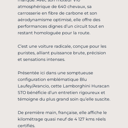
marque. Avec son moteur V10
atmosphérique de 640 chevaux, sa
carrosserie en fibre de carbone et son
aérodynamisme optimisé, elle offre des
performances dignes d’un circuit tout en
restant homologuée pour la route.
C’est une voiture radicale, conçue pour les
puristes, alliant puissance brute, précision
et sensations intenses.
Présentée ici dans une somptueuse
configuration emblématique Blu
Laufey/Arancio, cette Lamborghini Huracan
STO bénéficie d’un entretien rigoureux et
témoigne du plus grand soin qu’elle suscite.
De première main, française, elle affiche le
kilométrage quasi neuf de 4 127 kms réels
certifiés.