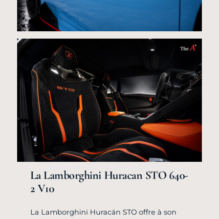
La Lamborghini Huracan STO 640-
2 V10
La Lamborghini Huracán STO offre à son