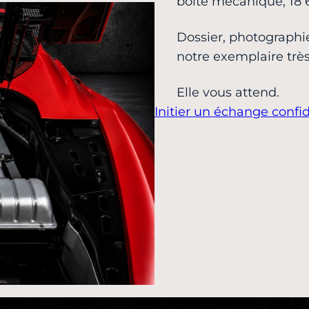
boite mécanique, 18 6
Dossier, photographi
notre exemplaire trè
Elle vous attend.
Initier un échange confid