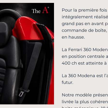
Pour la première fois 
intégralement réalis
grand pas en avant pa
commande de boîte, s
en hausse.
La Ferrari 360 Moden
en position centrale 
400 ch est atteinte à
La 360 Modena est l’a
futur.
Notre modèle présenté
livrée la plus cohére