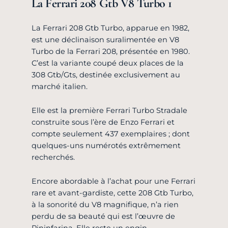
La Ferrari 208 Gtb V8 Turbo 1
La Ferrari 208 Gtb Turbo, apparue en 1982,
est une déclinaison suralimentée en V8
Turbo de la Ferrari 208, présentée en 1980.
C’est la variante coupé deux places de la
308 Gtb/Gts, destinée exclusivement au
marché italien.
Elle est la première Ferrari Turbo Stradale
construite sous l’ère de Enzo Ferrari et
compte seulement 437 exemplaires ; dont
quelques-uns numérotés extrêmement
recherchés.
Encore abordable à l’achat pour une Ferrari
rare et avant-gardiste, cette 208 Gtb Turbo,
à la sonorité du V8 magnifique, n’a rien
perdu de sa beauté qui est l’œuvre de
Pininfarina. Elle reste un engin