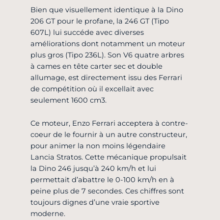
Bien que visuellement identique à la Dino
206 GT pour le profane, la 246 GT (Tipo
607L) lui succéde avec diverses
améliorations dont notamment un moteur
plus gros (Tipo 236L). Son V6 quatre arbres
à cames en tête carter sec et double
allumage, est directement issu des Ferrari
de compétition où il excellait avec
seulement 1600 cm3.
Ce moteur, Enzo Ferrari acceptera à contre-
coeur de le fournir à un autre constructeur,
pour animer la non moins légendaire
Lancia Stratos. Cette mécanique propulsait
la Dino 246 jusqu’à 240 km/h et lui
permettait d’abattre le 0-100 km/h en à
peine plus de 7 secondes. Ces chiffres sont
toujours dignes d’une vraie sportive
moderne.