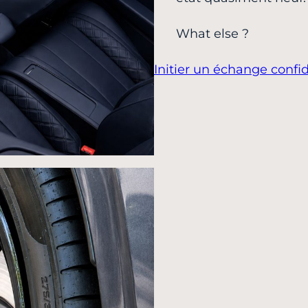
What else ?
Initier un échange confid