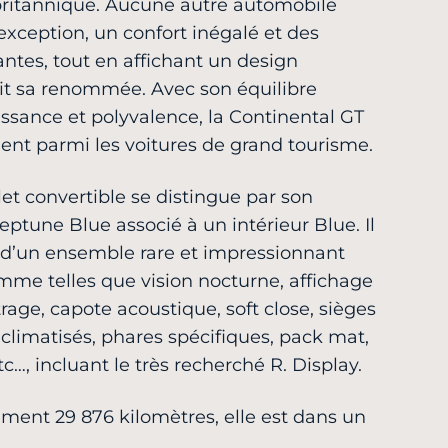
britannique. Aucune autre automobile
’exception, un confort inégalé et des
ntes, tout en affichant un design
it sa renommée. Avec son équilibre
uissance et polyvalence, la Continental GT
nt parmi les voitures de grand tourisme.
et convertible se distingue par son
une Blue associé à un intérieur Blue. Il
d’un ensemble rare et impressionnant
mme telles que vision nocturne, affichage
trage, capote acoustique, soft close, sièges
climatisés, phares spécifiques, pack mat,
tc…, incluant le très recherché R. Display.
ment 29 876 kilomètres, elle est dans un