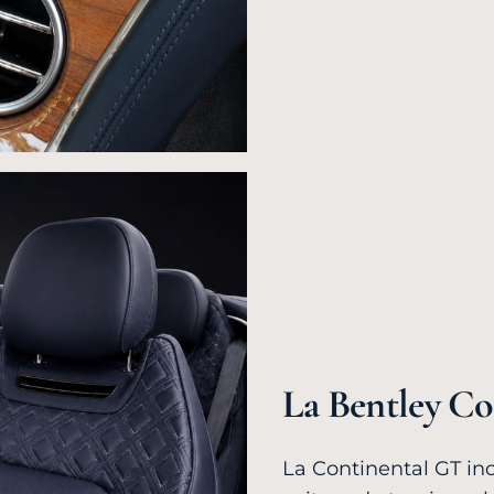
La Bentley Co
La Continental GT in